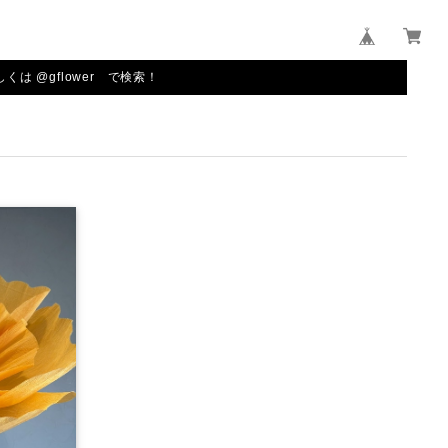
しくは @gflower で検索！