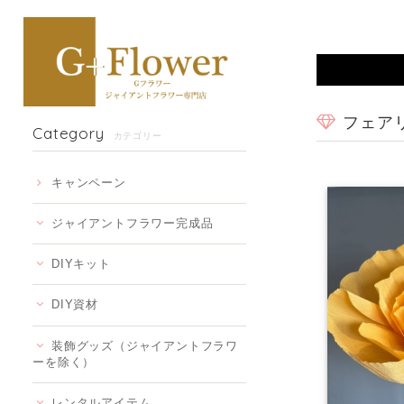
フェア
Category
カテゴリー
キャンペーン
ジャイアントフラワー完成品
DIYキット
DIY資材
装飾グッズ（ジャイアントフラワ
ーを除く）
レンタルアイテム