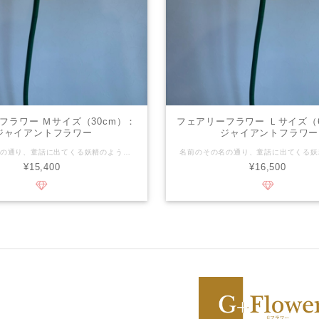
フラワー Ｍサイズ（30cm）：
フェアリーフラワー Ｌサイズ（6
ジャイアントフラワー
ジャイアントフラワー
名前のその名の通り、童話に出てくる妖精のようになれる華やかで可愛らしいお花です。 針金などを使わずに、ふわっと仕上げるのが特徴のお花で、バランスよく丸くふんわりとしたお花は、場所や人物の可愛らしさを引き立ててくれる事間違いなしです。 【装飾のポイント】 淡い色を使用することで、よりふんわりとした印象の装飾になります！
¥15,400
¥16,500