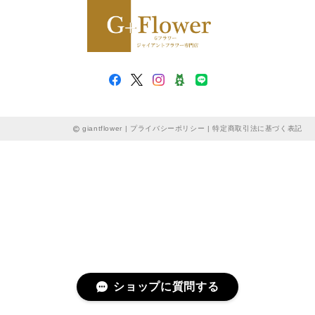
giantflower |
プライバシーポリシー
|
特定商取引法に基づく表記
ショップに質問する