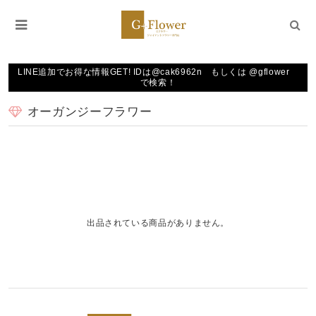
LINE追加でお得な情報GET! IDは@cak6962n もしくは @gflower
で検索！
オーガンジーフラワー
出品されている商品がありません。