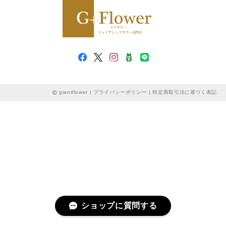
giantflower |
プライバシーポリシー
|
特定商取引法に基づく表記
ショップに質問する