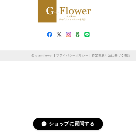
giantflower |
プライバシーポリシー
|
特定商取引法に基づく表記
ショップに質問する