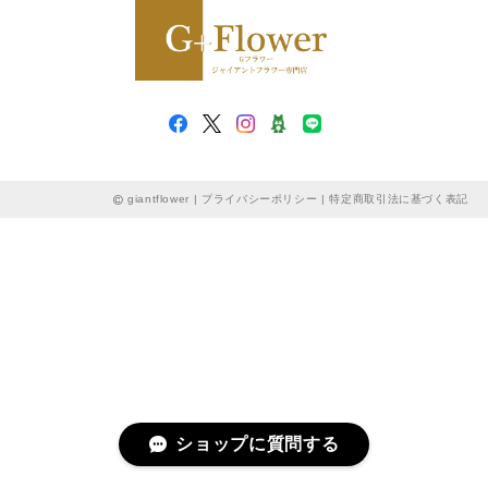
giantflower |
プライバシーポリシー
|
特定商取引法に基づく表記
ショップに質問する