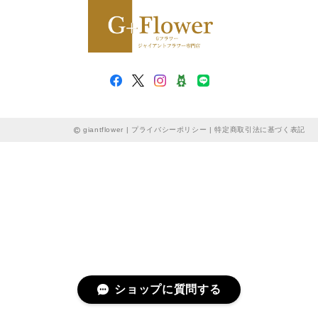
giantflower |
プライバシーポリシー
|
特定商取引法に基づく表記
ショップに質問する