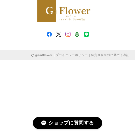
giantflower |
プライバシーポリシー
|
特定商取引法に基づく表記
ショップに質問する