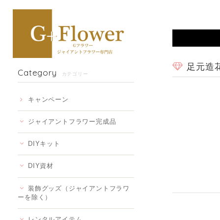
足元造
Category
カテゴリー
キャンペーン
ジャイアントフラワー完成品
DIYキット
DIY資材
装飾グッズ（ジャイアントフラワ
ーを除く）
レンタルアイテム