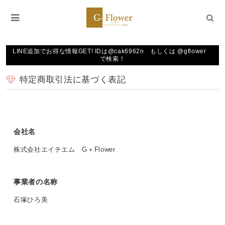
LINE追加でお得な情報GET! IDは@cak6962n もしくは @gflower
で検索！
特定商取引法に基づく表記
会社名
株式会社エイチエム G＋Flower
事業者の名称
石塚ひろ美